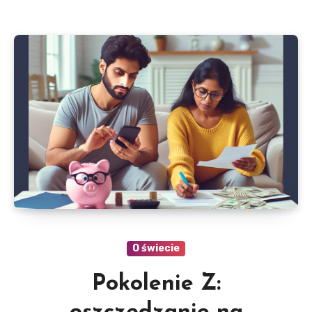
O świecie
Pokolenie Z: