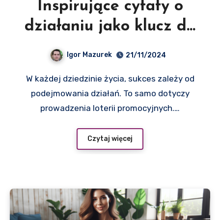
Inspirujące cytaty o
działaniu jako klucz do
sukcesu w loteriach
Igor Mazurek
21/11/2024
promocyjnych
W każdej dziedzinie życia, sukces zależy od
podejmowania działań. To samo dotyczy
prowadzenia loterii promocyjnych.…
Czytaj więcej