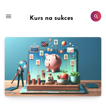
Skip
to
content
Kurs na sukces