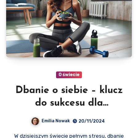
O świecie
Dbanie o siebie – klucz
do sukcesu dla
marketing managerów
Emilia Nowak
20/11/2024
W dzisiejszym świecie pełnym stresu, dbanie