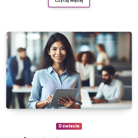
Czytaj więcej
O świecie