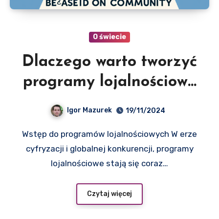
O świecie
Dlaczego warto tworzyć
programy lojalnościowe
oparte na społeczności
Igor Mazurek
19/11/2024
Wstęp do programów lojalnościowych W erze
cyfryzacji i globalnej konkurencji, programy
lojalnościowe stają się coraz…
Czytaj więcej