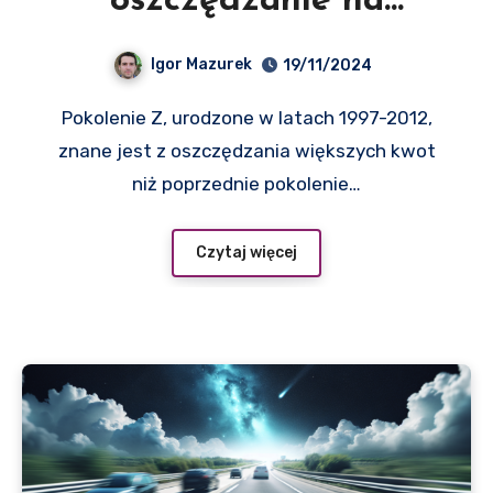
oszczędzanie na
emeryturę i
Igor Mazurek
19/11/2024
inwestowanie na rynku
Pokolenie Z, urodzone w latach 1997-2012,
znane jest z oszczędzania większych kwot
niż poprzednie pokolenie…
Czytaj więcej