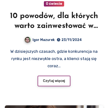
O świecie
10 powodów, dla których
warto zainwestować w
program lojalnościowy
Igor Mazurek
23/11/2024
W dzisiejszych czasach, gdzie konkurencja na
rynku jest niezwykle ostra, a klienci stają się
coraz…
Czytaj więcej