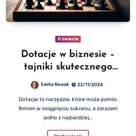
O świecie
Dotacje w biznesie –
tajniki skutecznego
pozyskiwania funduszy
Emilia Nowak
22/11/2024
Dotacje to narzędzie, które może pomóc
firmom w osiągnięciu sukcesu, a zarazem
jedno z najbardziej…