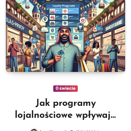
O świecie
Jak programy
lojalnościowe wpływają
na doświadczenie