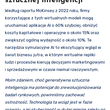
sztucznej inteligencji
Według raportu McKinsey z 2022 roku, firmy
korzystające z tych wirtualnych modeli mogą
uruchamiać aplikacje AI o 60% szybciej, obniżyć
koszty kapitałowe i operacyjne o około 15% oraz
zwiększyć ogólną wydajność o około 10%. Te
narzędzia symulacyjne AI to ekscytujący wgląd w
świat biznesu jutra, w którym wirtualne repliki
ludzi i procesów kierują decyzjami marketingowymi
i sprzedażowymi w czasie niemal rzeczywistym.
Moim zdaniem, choć generatywna sztuczna
inteligencja ma potencjał do zrewolucjonizowania
badań rynkowych, powinniśmy zachować
ostrożność. Technologia ta wciąż jest w fazie
rozwoju, a jej skuteczność w dużej mierze zależy od