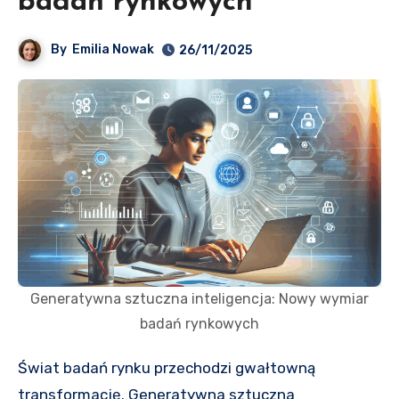
badań rynkowych
By
Emilia Nowak
26/11/2025
Generatywna sztuczna inteligencja: Nowy wymiar
badań rynkowych
Świat badań rynku przechodzi gwałtowną
transformację. Generatywna sztuczna