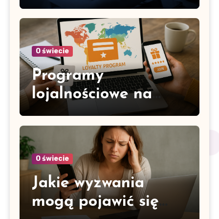
wydawać budżet
reklamowy
O świecie
Programy
lojalnościowe na
rynku
międzynarodowym –
jak dostosować je do
O świecie
różnych kultur
Jakie wyzwania
mogą pojawić się