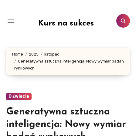
Skip
to
content
Kurs na sukces
Home
2025
listopad
Generatywna sztuczna inteligencja: Nowy wymiar badań
rynkowych
O świecie
Generatywna sztuczna
inteligencja: Nowy wymiar