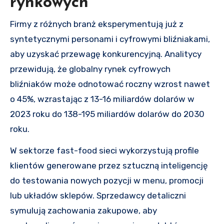
rynkowych
Firmy z różnych branż eksperymentują już z
syntetycznymi personami i cyfrowymi bliźniakami,
aby uzyskać przewagę konkurencyjną. Analitycy
przewidują, że globalny rynek cyfrowych
bliźniaków może odnotować roczny wzrost nawet
o 45%, wzrastając z 13-16 miliardów dolarów w
2023 roku do 138-195 miliardów dolarów do 2030
roku.
W sektorze fast-food sieci wykorzystują profile
klientów generowane przez sztuczną inteligencję
do testowania nowych pozycji w menu, promocji
lub układów sklepów. Sprzedawcy detaliczni
symulują zachowania zakupowe, aby